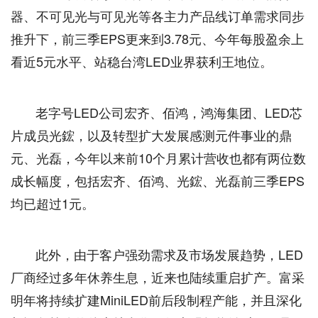
器、不可见光与可见光等各主力产品线订单需求同步
推升下，前三季EPS更来到3.78元、今年每股盈余上
看近5元水平、站稳台湾LED业界获利王地位。
老字号LED公司宏齐、佰鸿，鸿海集团、LED芯
片成员光鋐，以及转型扩大发展感测元件事业的鼎
元、光磊，今年以来前10个月累计营收也都有两位数
成长幅度，包括宏齐、佰鸿、光鋐、光磊前三季EPS
均已超过1元。
此外，由于客户强劲需求及市场发展趋势，LED
厂商经过多年休养生息，近来也陆续重启扩产。富采
明年将持续扩建MiniLED前后段制程产能，并且深化