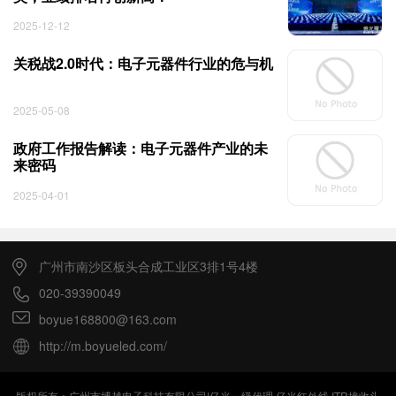
2025-12-12
关税战2.0时代：电子元器件行业的危与机
2025-05-08
政府工作报告解读：电子元器件产业的未
来密码
2025-04-01
广州市南沙区板头合成工业区3排1号4楼
020-39390049
boyue168800@163.com
http://m.boyueled.com/
版权所有：广州市博越电子科技有限公司|亿光一级代理,亿光红外线,ITR接收头