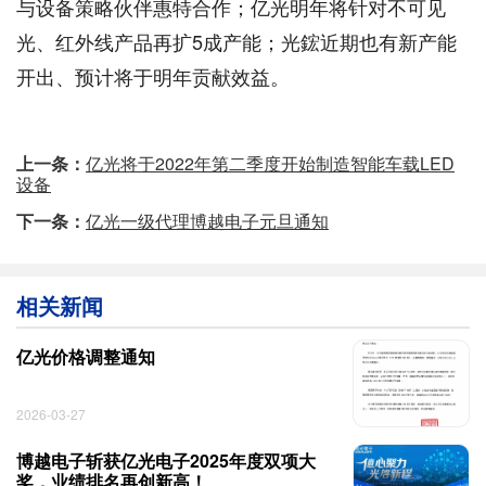
与设备策略伙伴惠特合作；亿光明年将针对不可见
光、红外线产品再扩5成产能；光鋐近期也有新产能
开出、预计将于明年贡献效益。
上一条：
亿光将于2022年第二季度开始制造智能车载LED
设备
下一条：
亿光一级代理博越电子元旦通知
相关新闻
亿光价格调整通知
2026-03-27
博越电子斩获亿光电子2025年度双项大
奖，业绩排名再创新高！