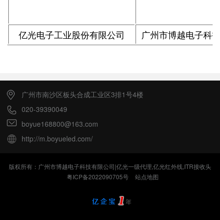
亿光电子工业股份有限公司
广州市博越电子科
广州市南沙区板头合成工业区3排1号4楼
020-39390049
boyue168800@163.com
http://m.boyueled.com/
版权所有：广州市博越电子科技有限公司|亿光一级代理,亿光红外线,ITR接收头
粤ICP备2022090705号
站点地图