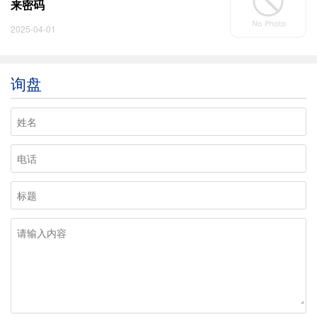
来密码
2025-04-01
询盘