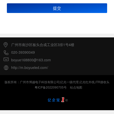
提交
广州市南沙区板头合成工业区3排1号4楼
020-39390049
boyue168800@163.com
http://m.boyueled.com/
版权所有：广州市博越电子科技有限公司|亿光一级代理,亿光红外线,ITR接收头
粤ICP备2022090705号
站点地图