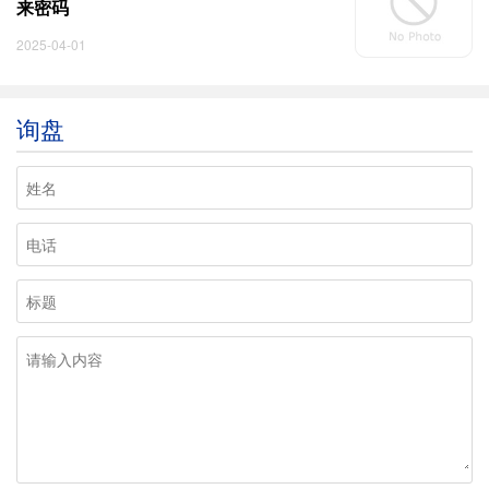
来密码
2025-04-01
询盘