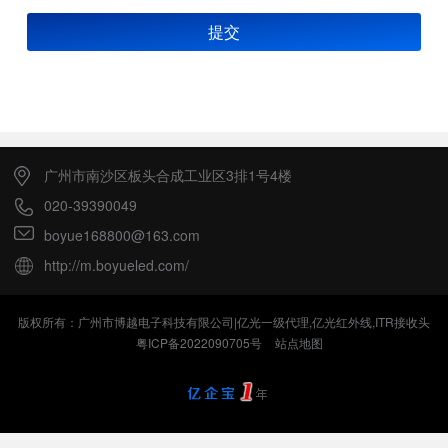
提交
广州市南沙区板头合成工业区3排1号4楼
020-39390049
boyue168800@163.com
http://m.boyueled.com/
版权所有：广州市博越电子科技有限公司|亿光一级代理,亿光红外线,ITR接收头
粤ICP备2022090705号
站点地图