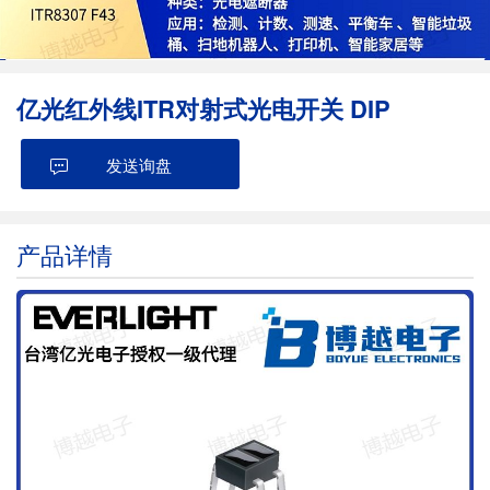
亿光红外线ITR对射式光电开关 DIP
发送询盘
产品详情