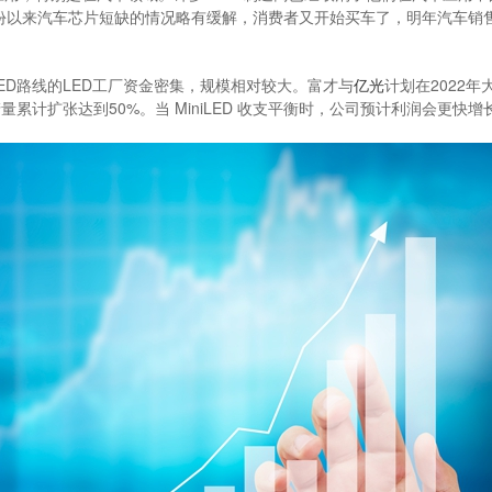
月份以来汽车芯片短缺的情况略有缓解，消费者又开始买车了，明年汽车销
iLED路线的LED工厂资金密集，规模相对较大。富才与
亿光
计划在2022
ED产量累计扩张达到50%。当 MiniLED 收支平衡时，公司预计利润会更