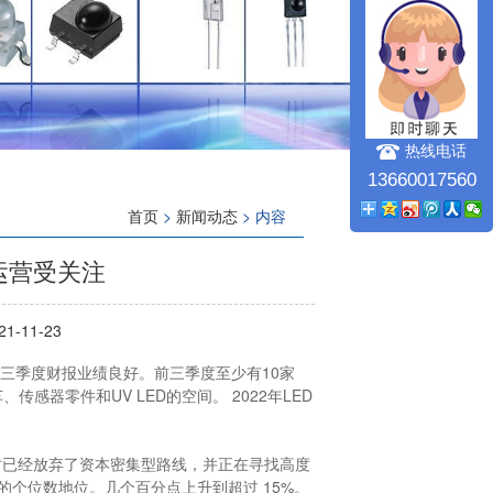
热线电话
13660017560
首页
>
新闻动态
> 内容
生运营受关注
1-11-23
前三季度财报业绩良好。前三季度至少有10家
器零件和UV LED的空间。 2022年LED
选择路线时已经放弃了资本密集型路线，并正在寻找高度
的个位数地位。几个百分点上升到超过 15%。