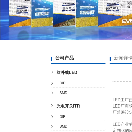
公司产品
新闻详
红外线LED
DIP
SMD
LED工厂
光电开关ITR
LED厂商
厂普遍设定
DIP
LED产业
SMD
定制化的应