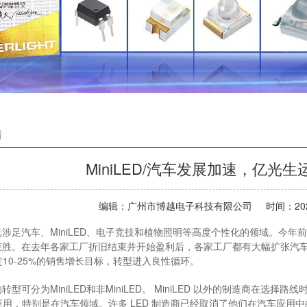
情
MiniLED/汽车发展加速，亿光
编辑：
广州市博越电子科技有限公司
时间：202
已涉足汽车、MiniLED、电子竞技和植物照明等高度个性化的领域。今年
获胜。在去年各家工厂折旧结束并开始盈利后，各家工厂都有大幅扩张汽车、传感
10-25%的销售增长目标，转型进入良性循环。
的转型可分为MiniLED和非MiniLED。 MiniLED 以外的制造商在
用，特别是在汽车领域。许多 LED 制造商已经取消了他们在汽车应用中