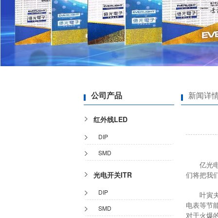
公司产品
新闻详
红外线LED
DIP
SMD
亿光电子L
光电开关ITR
们将把我们
DIP
叶寅夫在
电表等节
SMD
对于火爆