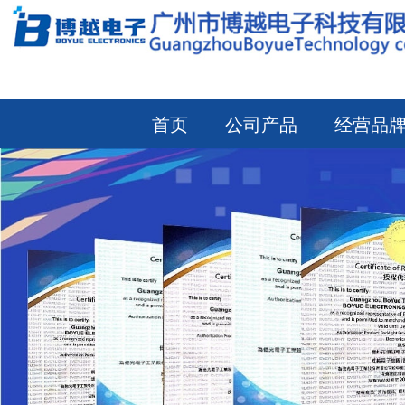
首页
公司产品
经营品