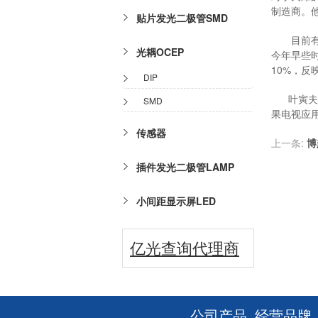
制造商。
贴片发光二极管SMD
目前有L
光耦OCEP
今年早些时
10%，反
DIP
叶寅夫看好
SMD
果电视应
传感器
上一条:
博
插件发光二极管LAMP
小间距显示屏LED
亿光查询代理商
公司产品
经营品牌