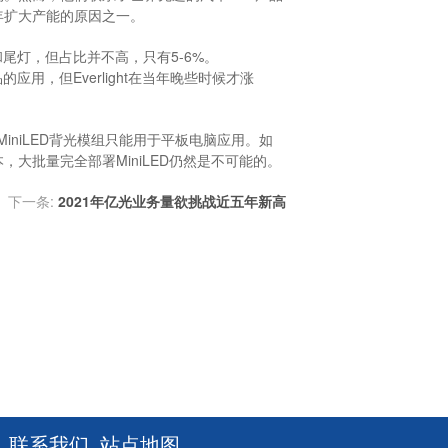
年扩大产能的原因之一。
灯，但占比并不高，只有5-6%。
用，但Everlight在当年晚些时候才涨
iniLED背光模组只能用于平板电脑应用。如
大批量完全部署MiniLED仍然是不可能的。
下一条:
2021年亿光业务量欲挑战近五年新高
联系我们
站点地图