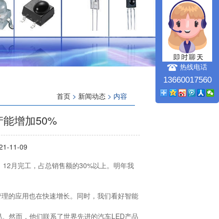
热线电话
13660017560
首页
>
新闻动态
> 内容
能增加50%
1-11-09
12月完工，占总销售额的30%以上。明年我
理的应用也在快速增长。同时，我们看好智能
。然而，他们联系了世界先进的汽车LED产品