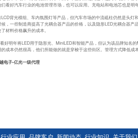
他们看好汽车行业的电池管理市场，也可以应用。充电站和电池芯也是明
CD背光模组、车内氛围灯等产品，但汽车市场的中流砥柱仍然是头灯和尾
候，一些制造商提高了光耦合器产品的价格，以及隐形LED光耦合器产品的应
映了材料价格飙升的成本。
明年将LED用于隐形光、MiniLED和智能产品，但认为该品牌知名的M
用的成本仍然很高，他们所能做的就是穿梭于这些街区。管理方式降低成本，
越电子-亿光一级代理
行业应用
品牌客户
新闻动态
行业知识
关于我们