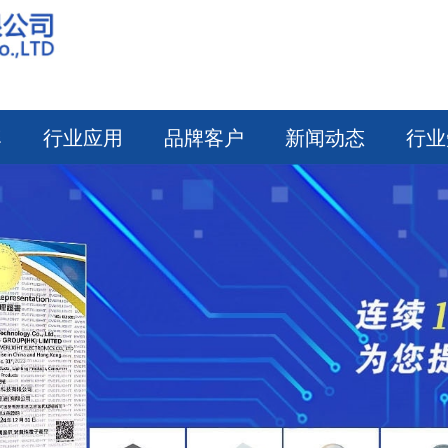
牌
行业应用
品牌客户
新闻动态
行业