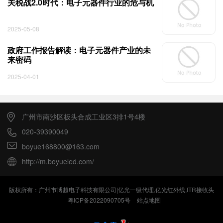
关税战2.0时代：电子元器件行业的危与机
2025-05-08
政府工作报告解读：电子元器件产业的未
来密码
2025-04-01
广州市南沙区板头合成工业区3排1号4楼
020-39390049
boyue168800@163.com
http://m.boyueled.com/
版权所有：广州市博越电子科技有限公司|亿光一级代理,亿光红外线,ITR接收头
粤ICP备2022090705号
站点地图