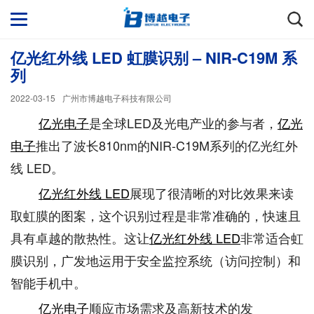
亿光红外线 LED 虹膜识别 – NIR-C19M 系
列
2022-03-15
广州市博越电子科技有限公司
亿光电子
是全球LED及光电产业的参与者，
亿光
电子
推出了波长810nm的NIR-C19M系列的亿光红外
线 LED。
亿光红外线 LED
展现了很清晰的对比效果来读
取虹膜的图案，这个识别过程是非常准确的，快速且
具有卓越的散热性。这让
亿光红外线 LED
非常适合虹
膜识别，广发地运用于安全监控系统（访问控制）和
智能手机中。
亿光电子
顺应市场需求及高新技术的发