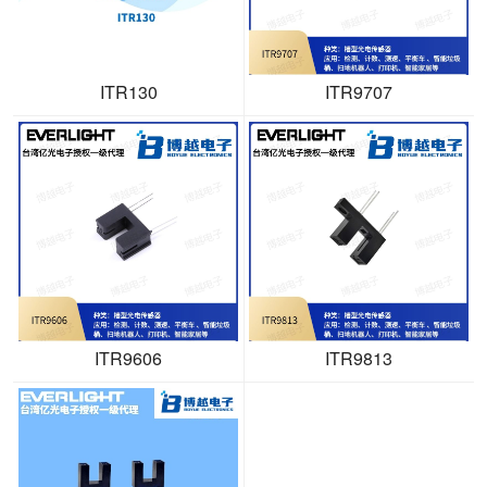
ITR130
ITR9707
ITR9606
ITR9813